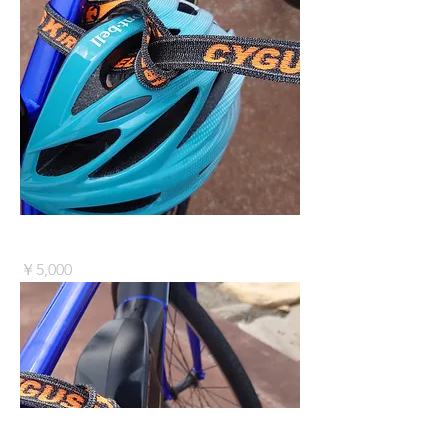
KIREN X2 1500mm
価格
￥5,000