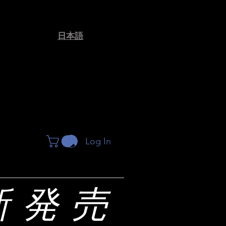
​日本語
ion
gy
Log In
新発売