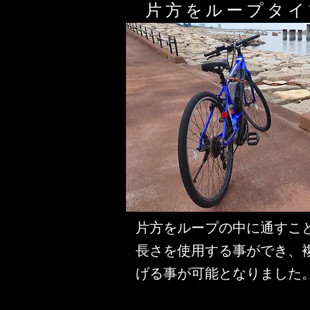
片方をループタイ
​片方をループの中に通すこ
長さを使用する事ができ、
げる事が可能となりました